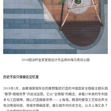
2018园冶杯金奖景观设计作品郑州海马青风公园
历史不应只保留在记忆里
2019年1月，由赛瑞景观所在的赛野集团打造的中国首家全微缩主题乐园
“赛梦•微缩世界”开启试运营。它以“全微缩”的概念，承载25年来的专利技
术与工匠精神，精心打造微缩世界——上海馆。精湛的模型工艺结合声光
电动等高科技，将城市微缩成景，展示城市的历史文化，让大上海又多了