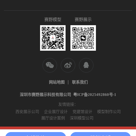
赛野模型
赛野展示
网站地图
联系我们
深圳市赛野展示科技有限公司
粤ICP备2025492860号-1
友情链接：
西安展示公司
企业展厅设计
党建馆设计
模型制作公司
展厅设计案例
深圳模型公司



