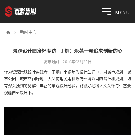
MENU


新闻中心
景观设计园冶杯专访 | 丁炯：永葆一颗追求创新的心
发布时间：2019年03月25日
作为资深景观设计实践者，丁炯在十多年的设计生涯中，对城市规划、城
市公园、城市空间绿地、大型商用民用和政府环境项目的设计和规划，均
有深入独到的见解和丰富的景观设计经验，能很好地将人文关怀与生态景
观延伸至设计中。