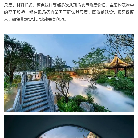
尺度、材料样式、颜色纹样等都多次从现场实际角度论证。主要构筑物中
的亭子和桥，都在现场搭竹架再三确认其尺度，既做景观设计师又做匠
人，确保景观设计理念能完美落地。