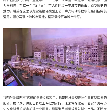
入黑科技，塑造一个“新世界”，带人们回顾一座城市的故事，感受历史的
魅力。希望在这里以殿堂级精湛模型工艺，声光电动等数字化高科技完美
运用，倾心再现上海城市变迁，精彩演绎百年城市传奇。
“赛梦•微缩世界”这样的创新文旅项目，也是园林景观设计企业转型探索的
缩影。据了解，微缩世界以上海馆为起始，未来将在北京、西安等具有历
史文化背景的城市扩建产业项目，根据消费者需求开发衍生产品，不断完