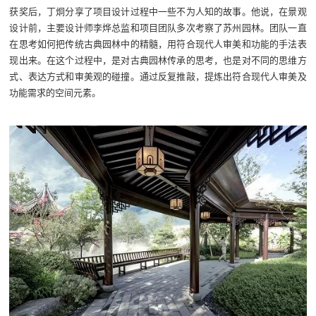
获奖后，丁炯分享了项目设计过程中一些不为人知的故事。他说，在景观
设计前，主要设计师李烨总监和项目团队多次考察了苏州园林。团队一直
在思考如何把传统古典园林中的精髓，用符合现代人审美和功能的手法表
现出来。在这个过程中，是对古典园林传承的思考，也是对不同的思维方
式、表达方式和审美观的碰撞。通过反复推敲，提炼出符合现代人审美及
功能需求的空间元素。