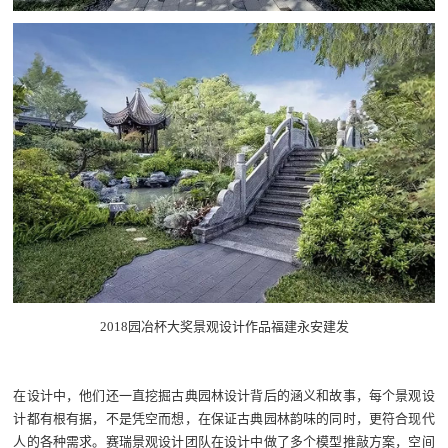
2018园冶杯大奖景观设计作品福建永安建发
在设计中，他们还一直挖掘古典园林设计背后的涵义和故事，每个景观设
计都有根有据，不是凭空而想，在保证古典园林韵味的同时，更符合现代
人的各种需求。赛瑞景观设计团队在设计中做了多个模型推敲方案，空间