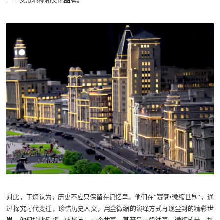
一个文旅地标和文化品牌。
对此，丁炯认为，历史不应只保留在记忆里。他们在“赛梦•微缩世界”，通
过探究时代变迁，珍惜历史人文，用全微缩的演绎方式再现尘封的精彩世
界。他们按比例将一座城市、一个故事，甚至是一段往事，微缩成景，加