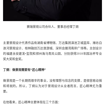
赛瑞景观公司合伙人、董事总经理丁烔
主要景观设计代表作品有湖南省博物馆、万达集团滇池卫城蓝岸、潍坊白
浪河景观设计、桂林融创万达旅游城、深圳会展湾南岸广场等。主创设计
的福建永安建发•玺院和郑州海马青风公园，分别获得2018年园冶杯专业
奖大奖和金奖。
丁烔：做景观需要有“匠心精神”
做景观是一个长期而艰辛的事业，没有理想与信念的支撑，是很容易动摇
和将就的。所以，丁炯认为对于景观设计从业者而言，匠心精神尤为重
要。
在他看来，匠心精神主要体现在三个方面：