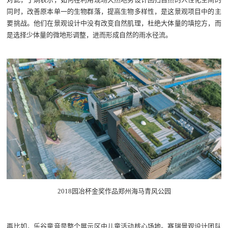
同时，改善原本单一的生物群落，提高生物多样性，是这景观项目中的主
要挑战。他们在景观设计中没有改变自然肌理，杜绝大体量的填挖方，而
是选择少体量的微地形调整，进而形成自然的雨水径流。
2018园冶杯金奖作品郑州海马青风公园
再比如，乐谷童音是整个展示区中儿童活动核心场地。赛瑞景观设计团队