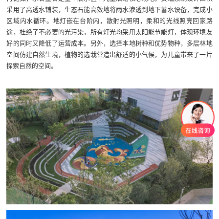
采用了高透水铺装，生态石能高效地将雨水渗透到地下蓄水设备，完成小
区域内水循环。地灯嵌在台阶内，散射光照明，柔和的光线照亮回家路
途，杜绝了不必要的光污染，所有灯光均采用太阳能节能灯，体现环境友
好的同时又降低了运营成本。另外，选择本地树种和优势物种，多层林地
空间仿建自然生境，植物的选栽营造出舒适的小气候，为儿童带来了一片
探索自然的空间。