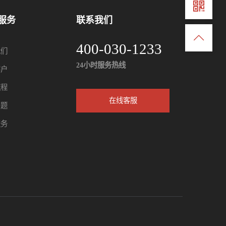

服务
联系我们

400-030-1233
我们
24小时服务热线
客户
流程
在线客服
问题
服务