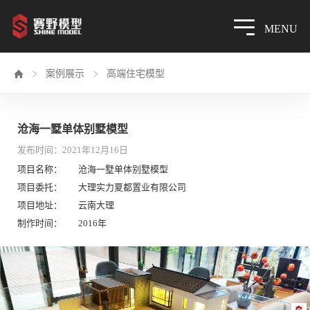
MENU


案例展示

高端住宅模型
沧海一墅单体别墅模型
发布时间：2021年12月16日
项目名称：
沧海一墅单体别墅模型
项目委托：
大理实力夏都置业有限公司
项目地址：
云南大理
制作时间：
2016年